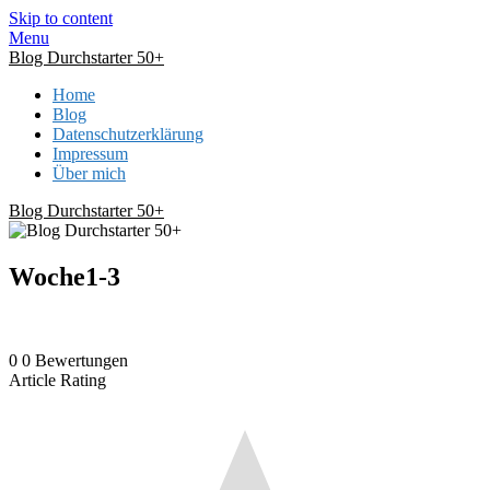
Skip to content
Menu
Blog Durchstarter 50+
Home
Blog
Datenschutzerklärung
Impressum
Über mich
Blog Durchstarter 50+
Woche1-3
0
0
Bewertungen
Article Rating