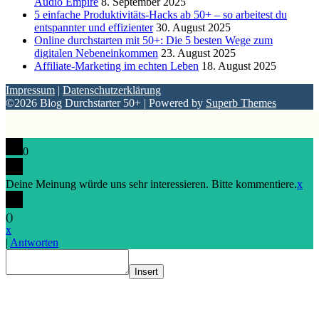
Audio Empire
8. September 2025
5 einfache Produktivitäts-Hacks ab 50+ – so arbeitest du
entspannter und effizienter
30. August 2025
Online durchstarten mit 50+: Die 5 besten Wege zum
digitalen Nebeneinkommen
23. August 2025
Affiliate-Marketing im echten Leben
18. August 2025
Impressum
|
Datenschutzerklärung
©2026 Blog Durchstarter 50+
| Powered by
Superb Themes
0
Deine Meinung würde uns sehr interessieren. Bitte kommentiere.
x
(
)
x
|
Antworten
Insert