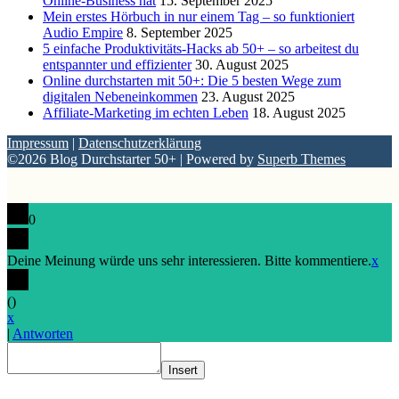
Online-Business hat
15. September 2025
Mein erstes Hörbuch in nur einem Tag – so funktioniert
Audio Empire
8. September 2025
5 einfache Produktivitäts-Hacks ab 50+ – so arbeitest du
entspannter und effizienter
30. August 2025
Online durchstarten mit 50+: Die 5 besten Wege zum
digitalen Nebeneinkommen
23. August 2025
Affiliate-Marketing im echten Leben
18. August 2025
Impressum
|
Datenschutzerklärung
©2026 Blog Durchstarter 50+
| Powered by
Superb Themes
0
Deine Meinung würde uns sehr interessieren. Bitte kommentiere.
x
(
)
x
|
Antworten
Insert