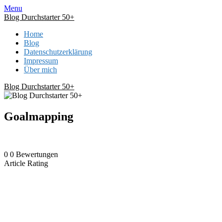
Skip
Menu
to
Blog Durchstarter 50+
content
Home
Blog
Datenschutzerklärung
Impressum
Über mich
Blog Durchstarter 50+
Goalmapping
0
0
Bewertungen
Article Rating