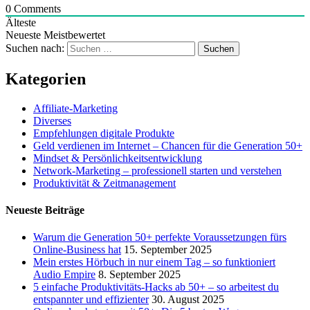
0
Comments
Älteste
Neueste
Meistbewertet
Suchen nach:
Kategorien
Affiliate-Marketing
Diverses
Empfehlungen digitale Produkte
Geld verdienen im Internet – Chancen für die Generation 50+
Mindset & Persönlichkeitsentwicklung
Network-Marketing – professionell starten und verstehen
Produktivität & Zeitmanagement
Neueste Beiträge
Warum die Generation 50+ perfekte Voraussetzungen fürs
Online-Business hat
15. September 2025
Mein erstes Hörbuch in nur einem Tag – so funktioniert
Audio Empire
8. September 2025
5 einfache Produktivitäts-Hacks ab 50+ – so arbeitest du
entspannter und effizienter
30. August 2025