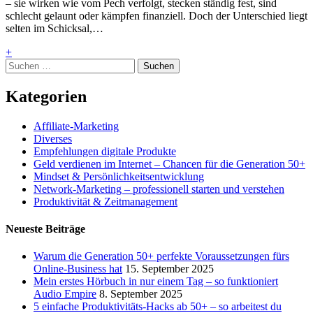
– sie wirken wie vom Pech verfolgt, stecken ständig fest, sind
schlecht gelaunt oder kämpfen finanziell. Doch der Unterschied liegt
selten im Schicksal,…
+
Suchen
nach:
Kategorien
Affiliate-Marketing
Diverses
Empfehlungen digitale Produkte
Geld verdienen im Internet – Chancen für die Generation 50+
Mindset & Persönlichkeitsentwicklung
Network-Marketing – professionell starten und verstehen
Produktivität & Zeitmanagement
Neueste Beiträge
Warum die Generation 50+ perfekte Voraussetzungen fürs
Online-Business hat
15. September 2025
Mein erstes Hörbuch in nur einem Tag – so funktioniert
Audio Empire
8. September 2025
5 einfache Produktivitäts-Hacks ab 50+ – so arbeitest du