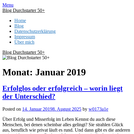
Skip
Menu
to
Blog Durchstarter 50+
content
Home
Blog
Datenschutzerklärung
Impressum
Über mich
Blog Durchstarter 50+
Monat:
Januar 2019
Erfolglos oder erfolgreich – worin liegt
der Unterschied?
Posted on
14. Januar 2019
8. August 2025
by
w0173a1e
Über Erfolg und Misserfolg im Leben Kennst du auch diese
Menschen, bei denen scheinbar alles gelingt? Sie strahlen Glück
aus, beruflich wie privat läuft es rund. Und dann gibt es die anderen