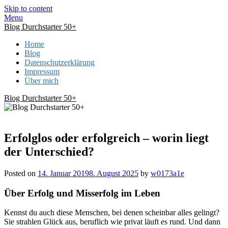
Skip to content
Menu
Blog Durchstarter 50+
Home
Blog
Datenschutzerklärung
Impressum
Über mich
Blog Durchstarter 50+
Erfolglos oder erfolgreich – worin liegt
der Unterschied?
Posted on
14. Januar 2019
8. August 2025
by
w0173a1e
Über Erfolg und Misserfolg im Leben
Kennst du auch diese Menschen, bei denen scheinbar alles gelingt?
Sie strahlen Glück aus, beruflich wie privat läuft es rund. Und dann