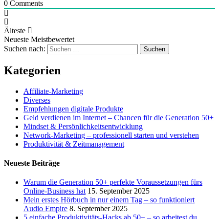
0
Comments
Älteste
Neueste
Meistbewertet
Suchen nach:
Kategorien
Affiliate-Marketing
Diverses
Empfehlungen digitale Produkte
Geld verdienen im Internet – Chancen für die Generation 50+
Mindset & Persönlichkeitsentwicklung
Network-Marketing – professionell starten und verstehen
Produktivität & Zeitmanagement
Neueste Beiträge
Warum die Generation 50+ perfekte Voraussetzungen fürs
Online-Business hat
15. September 2025
Mein erstes Hörbuch in nur einem Tag – so funktioniert
Audio Empire
8. September 2025
5 einfache Produktivitäts-Hacks ab 50+ – so arbeitest du