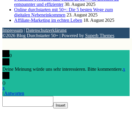
entspannter und effizienter
30. August 2025
Online durchstarten mit 50+: Die 5 besten Wege zum
digitalen Nebeneinkommen
23. August 2025
Affiliate-Marketing im echten Leben
18. August 2025
Impressum
|
Datenschutzerklärung
©2026 Blog Durchstarter 50+
| Powered by
Superb Themes
0
Deine Meinung würde uns sehr interessieren. Bitte kommentiere.
x
(
)
x
|
Antworten
Insert