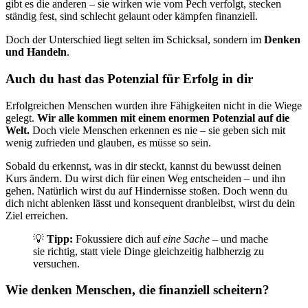
gibt es die anderen – sie wirken wie vom Pech verfolgt, stecken
ständig fest, sind schlecht gelaunt oder kämpfen finanziell.
Doch der Unterschied liegt selten im Schicksal, sondern im
Denken
und Handeln
.
Auch du hast das Potenzial für Erfolg in dir
Erfolgreichen Menschen wurden ihre Fähigkeiten nicht in die Wiege
gelegt.
Wir alle kommen mit einem enormen Potenzial auf die
Welt.
Doch viele Menschen erkennen es nie – sie geben sich mit
wenig zufrieden und glauben, es müsse so sein.
Sobald du erkennst, was in dir steckt, kannst du bewusst deinen
Kurs ändern. Du wirst dich für einen Weg entscheiden – und ihn
gehen. Natürlich wirst du auf Hindernisse stoßen. Doch wenn du
dich nicht ablenken lässt und konsequent dranbleibst, wirst du dein
Ziel erreichen.
💡
Tipp:
Fokussiere dich auf
eine Sache
– und mache
sie richtig, statt viele Dinge gleichzeitig halbherzig zu
versuchen.
Wie denken Menschen, die finanziell scheitern?