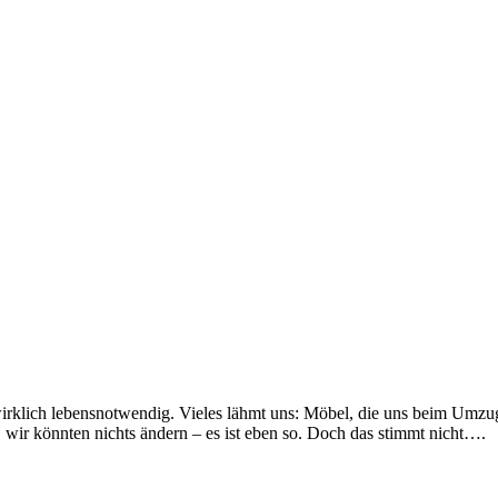
 wirklich lebensnotwendig. Vieles lähmt uns: Möbel, die uns beim Umzu
 wir könnten nichts ändern – es ist eben so. Doch das stimmt nicht….