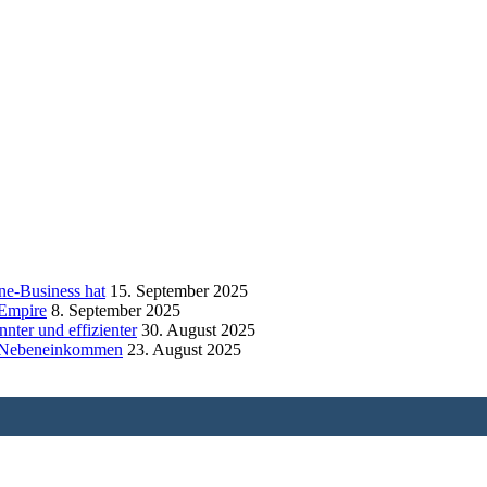
ne-Business hat
15. September 2025
 Empire
8. September 2025
nnter und effizienter
30. August 2025
en Nebeneinkommen
23. August 2025