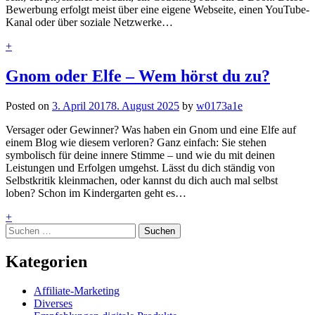
Bewerbung erfolgt meist über eine eigene Webseite, einen YouTube-
Kanal oder über soziale Netzwerke…
+
Gnom oder Elfe – Wem hörst du zu?
Posted on
3. April 2017
8. August 2025
by
w0173a1e
Versager oder Gewinner? Was haben ein Gnom und eine Elfe auf
einem Blog wie diesem verloren? Ganz einfach: Sie stehen
symbolisch für deine innere Stimme – und wie du mit deinen
Leistungen und Erfolgen umgehst. Lässt du dich ständig von
Selbstkritik kleinmachen, oder kannst du dich auch mal selbst
loben? Schon im Kindergarten geht es…
+
Suchen
nach:
Kategorien
Affiliate-Marketing
Diverses