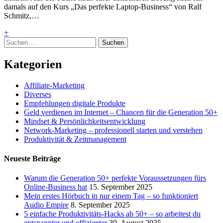
damals auf den Kurs „Das perfekte Laptop-Business“ von Ralf
Schmitz,…
+
Suchen
nach:
Kategorien
Affiliate-Marketing
Diverses
Empfehlungen digitale Produkte
Geld verdienen im Internet – Chancen für die Generation 50+
Mindset & Persönlichkeitsentwicklung
Network-Marketing – professionell starten und verstehen
Produktivität & Zeitmanagement
Neueste Beiträge
Warum die Generation 50+ perfekte Voraussetzungen fürs
Online-Business hat
15. September 2025
Mein erstes Hörbuch in nur einem Tag – so funktioniert
Audio Empire
8. September 2025
5 einfache Produktivitäts-Hacks ab 50+ – so arbeitest du
entspannter und effizienter
30. August 2025