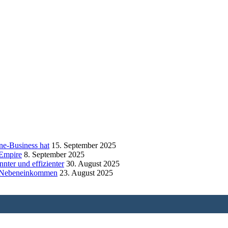
ne-Business hat
15. September 2025
 Empire
8. September 2025
nnter und effizienter
30. August 2025
en Nebeneinkommen
23. August 2025