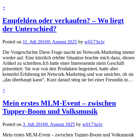
+
Empfehlen oder verkaufen? – Wo liegt
der Unterschied?
Posted on
11. Juli 2016
9. August 2025
by
w0173a1e
Die Vorgeschichte Diese Frage taucht im Network-Marketing immer
wieder auf. Eine kürzlich erlebte Situation brachte mich dazu, diesen
Artikel zu schreiben.Ich hatte einer Interessentin mein Geschäft
präsentiert. Sie war von den Produkten begeistert, hatte aber
keinerlei Erfahrung im Network-Marketing und war unsicher, ob sie
„das überhaupt kann“. Kurz darauf stieg sie bei einer Freundin in…
+
Mein erstes MLM-Event – zwischen
Tupper-Boom und Volksmusik
Posted on
3. Juli 2016
9. August 2025
by
w0173a1e
Mein erstes MLM-Event – zwischen Tupper-Boom und Volksmusik