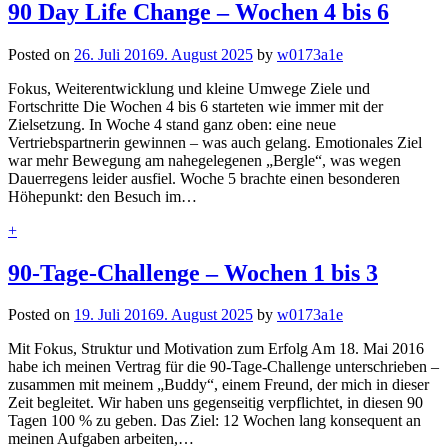
90 Day Life Change – Wochen 4 bis 6
Posted on
26. Juli 2016
9. August 2025
by
w0173a1e
Fokus, Weiterentwicklung und kleine Umwege Ziele und
Fortschritte Die Wochen 4 bis 6 starteten wie immer mit der
Zielsetzung. In Woche 4 stand ganz oben: eine neue
Vertriebspartnerin gewinnen – was auch gelang. Emotionales Ziel
war mehr Bewegung am nahegelegenen „Bergle“, was wegen
Dauerregens leider ausfiel. Woche 5 brachte einen besonderen
Höhepunkt: den Besuch im…
+
90-Tage-Challenge – Wochen 1 bis 3
Posted on
19. Juli 2016
9. August 2025
by
w0173a1e
Mit Fokus, Struktur und Motivation zum Erfolg Am 18. Mai 2016
habe ich meinen Vertrag für die 90-Tage-Challenge unterschrieben –
zusammen mit meinem „Buddy“, einem Freund, der mich in dieser
Zeit begleitet. Wir haben uns gegenseitig verpflichtet, in diesen 90
Tagen 100 % zu geben. Das Ziel: 12 Wochen lang konsequent an
meinen Aufgaben arbeiten,…