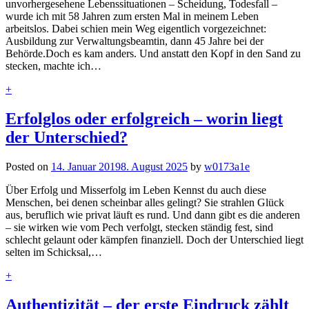
unvorhergesehene Lebenssituationen – Scheidung, Todesfall –
wurde ich mit 58 Jahren zum ersten Mal in meinem Leben
arbeitslos. Dabei schien mein Weg eigentlich vorgezeichnet:
Ausbildung zur Verwaltungsbeamtin, dann 45 Jahre bei der
Behörde.Doch es kam anders. Und anstatt den Kopf in den Sand zu
stecken, machte ich…
+
Erfolglos oder erfolgreich – worin liegt
der Unterschied?
Posted on
14. Januar 2019
8. August 2025
by
w0173a1e
Über Erfolg und Misserfolg im Leben Kennst du auch diese
Menschen, bei denen scheinbar alles gelingt? Sie strahlen Glück
aus, beruflich wie privat läuft es rund. Und dann gibt es die anderen
– sie wirken wie vom Pech verfolgt, stecken ständig fest, sind
schlecht gelaunt oder kämpfen finanziell. Doch der Unterschied liegt
selten im Schicksal,…
+
Authentizität – der erste Eindruck zählt