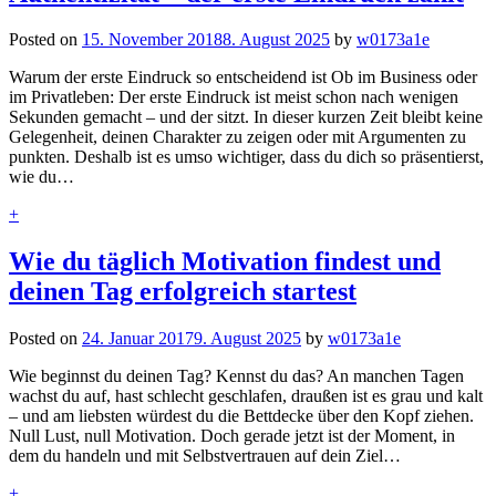
Posted on
15. November 2018
8. August 2025
by
w0173a1e
Warum der erste Eindruck so entscheidend ist Ob im Business oder
im Privatleben: Der erste Eindruck ist meist schon nach wenigen
Sekunden gemacht – und der sitzt. In dieser kurzen Zeit bleibt keine
Gelegenheit, deinen Charakter zu zeigen oder mit Argumenten zu
punkten. Deshalb ist es umso wichtiger, dass du dich so präsentierst,
wie du…
+
Wie du täglich Motivation findest und
deinen Tag erfolgreich startest
Posted on
24. Januar 2017
9. August 2025
by
w0173a1e
Wie beginnst du deinen Tag? Kennst du das? An manchen Tagen
wachst du auf, hast schlecht geschlafen, draußen ist es grau und kalt
– und am liebsten würdest du die Bettdecke über den Kopf ziehen.
Null Lust, null Motivation. Doch gerade jetzt ist der Moment, in
dem du handeln und mit Selbstvertrauen auf dein Ziel…
+