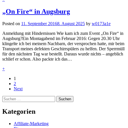
„On Fire“ in Augsburg
Posted on
11. September 2016
8. August 2025
by
w0173a1e
Anmeldung mit Hindernissen Wie kam ich zum Event „On Fire“ in
Augsburg?Ein Montagabend im Februar 2016: Gegen 20.30 Uhr
klingelte ich bei meinem Nachbarn, der versprochen hatte, mir beim
Transport meines defekten Geschirrspülers zu helfen. Der Sperrmüll
für den nächsten Tag war bestellt. Daraus wurde nichts – angeblich
schlief er schon. Also packte ich das…
+
1
2
Next
Suchen
nach:
Kategorien
Affiliate-Marketing