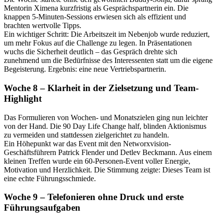
Mentorin Ximena kurzfristig als Gesprächspartnerin ein. Die
knappen 5-Minuten-Sessions erwiesen sich als effizient und
brachten wertvolle Tipps.
Ein wichtiger Schritt: Die Arbeitszeit im Nebenjob wurde reduziert,
um mehr Fokus auf die Challenge zu legen. In Präsentationen
wuchs die Sicherheit deutlich – das Gespräch drehte sich
zunehmend um die Bedürfnisse des Interessenten statt um die eigene
Begeisterung. Ergebnis: eine neue Vertriebspartnerin.
Woche 8 – Klarheit in der Zielsetzung und Team-
Highlight
Das Formulieren von Wochen- und Monatszielen ging nun leichter
von der Hand. Die 90 Day Life Change half, blinden Aktionismus
zu vermeiden und stattdessen zielgerichtet zu handeln.
Ein Höhepunkt war das Event mit den Networxvision-
Geschäftsführern Patrick Flender und Detlev Beckmann. Aus einem
kleinen Treffen wurde ein 60-Personen-Event voller Energie,
Motivation und Herzlichkeit. Die Stimmung zeigte: Dieses Team ist
eine echte Führungsschmiede.
Woche 9 – Telefonieren ohne Druck und erste
Führungsaufgaben