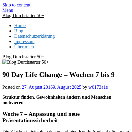
Skip to content
Menu
Blog Durchstarter 50+
Home
Blog
Datenschutzerklärung
Impressum
Über mich
Blog Durchstarter 50+
90 Day Life Change – Wochen 7 bis 9
Posted on
27. August 2016
9. August 2025
by
w0173a1e
Struktur finden, Gewohnheiten ändern und Menschen
motivieren
Woche 7 – Anpassung und neue
Präsentationssicherheit
Die Woche startete ohne den gewohnten Buddy-Sonja, dafür sprang