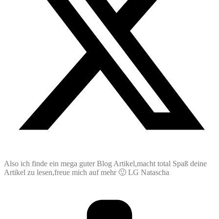
Also ich finde ein mega guter Blog Artikel,macht total Spaß deine
Artikel zu lesen,freue mich auf mehr 🙂 LG Natascha