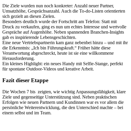
Die Ziele wurden nun noch konkreter: Anzahl neuer Partner,
Umsatzhöhe, Gesprächsanzahl. Auch die To-do-Listen orientierten
sich gezielt an diesen Zielen.
Besonders deutlich wurde der Fortschritt am Telefon: Statt mit
Druck zu verkaufen, ging es nun um echtes Interesse und wertvolle
Gespräche auf Augenhöhe. Neben spannenden Branchen-Insights
gab es inspirierende Lebensgeschichten.
Eine neue Vertriebspartnerin kam ganz nebenbei hinzu – und mit ihr
die Erkenntnis: „Ich bin Führungskraft.“ Früher hätte diese
Verantwortung abgeschreckt, heute ist sie eine willkommene
Herausforderung.
Ein kleines Highlight: ein neues Handy mit Selfie-Stange, perfekt
für spontane Outdoor-Videos und kreative Arbeit.
Fazit dieser Etappe
Die Wochen 7 bis zeigten, wie wichtig Anpassungsfähigkeit, klare
Ziele und gegenseitige Unterstützung sind. Neben praktischen
Erfolgen wie neuen Partnern und Kundinnen war es vor allem die
persönliche Weiterentwicklung, die den Unterschied machte – bei
einem selbst und im Team.